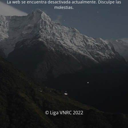
La web se encuentra desactivada actualmente. Disculpe las
molestias.
© Liga VNRC 2022