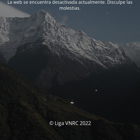
La web se encuentra desactivada actualmente. Disculpe las
molestias.
© Liga VNRC 2022