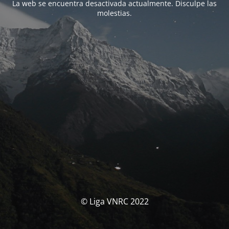
La web se encuentra desactivada actualmente. Disculpe las
molestias.
© Liga VNRC 2022