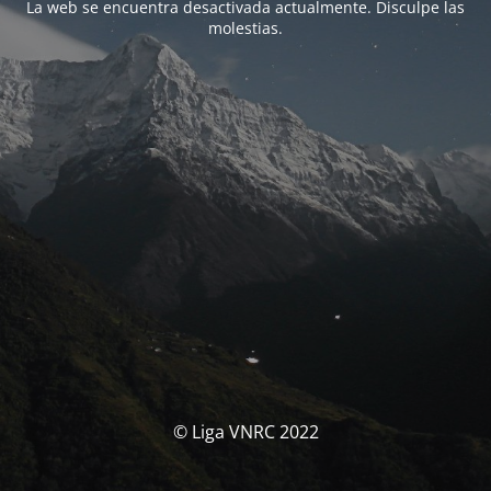
La web se encuentra desactivada actualmente. Disculpe las
molestias.
© Liga VNRC 2022