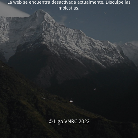
La web se encuentra desactivada actualmente. Disculpe las
molestias.
© Liga VNRC 2022