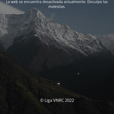
La web se encuentra desactivada actualmente. Disculpe las
molestias.
© Liga VNRC 2022