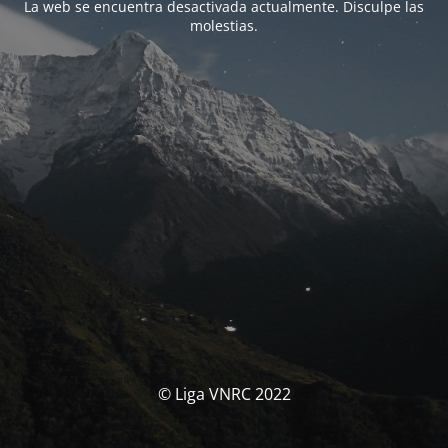
La web se encuentra desactivada actualmente. Disculpe las
molestias.
© Liga VNRC 2022