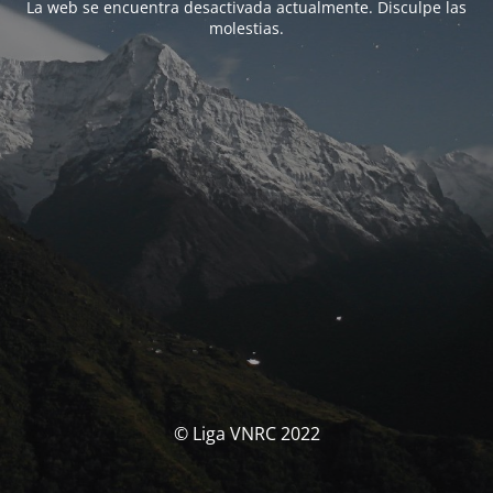
La web se encuentra desactivada actualmente. Disculpe las
molestias.
© Liga VNRC 2022