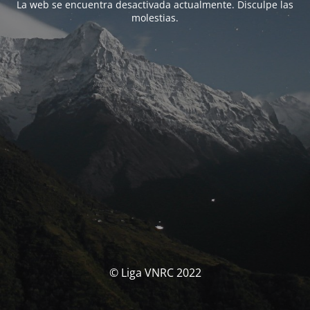
La web se encuentra desactivada actualmente. Disculpe las
molestias.
© Liga VNRC 2022