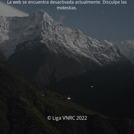
La web se encuentra desactivada actualmente. Disculpe las
molestias.
© Liga VNRC 2022