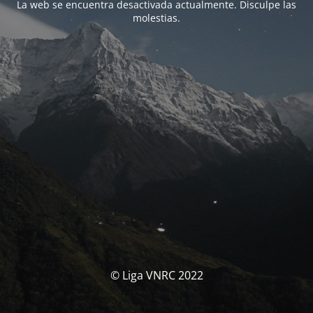
La web se encuentra desactivada actualmente. Disculpe las
molestias.
© Liga VNRC 2022