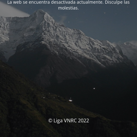
La web se encuentra desactivada actualmente. Disculpe las
molestias.
© Liga VNRC 2022