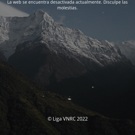
La web se encuentra desactivada actualmente. Disculpe las
molestias.
© Liga VNRC 2022