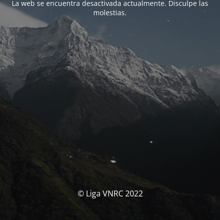
La web se encuentra desactivada actualmente. Disculpe las
molestias.
© Liga VNRC 2022