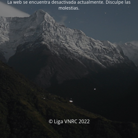
La web se encuentra desactivada actualmente. Disculpe las
molestias.
© Liga VNRC 2022