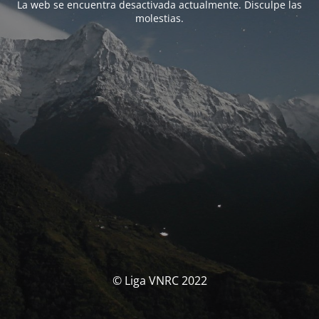
La web se encuentra desactivada actualmente. Disculpe las
molestias.
© Liga VNRC 2022