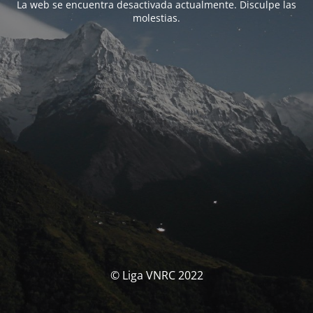
La web se encuentra desactivada actualmente. Disculpe las
molestias.
© Liga VNRC 2022