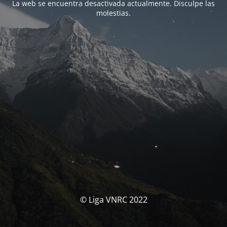
La web se encuentra desactivada actualmente. Disculpe las
molestias.
© Liga VNRC 2022