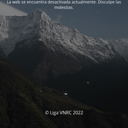
La web se encuentra desactivada actualmente. Disculpe las
molestias.
© Liga VNRC 2022