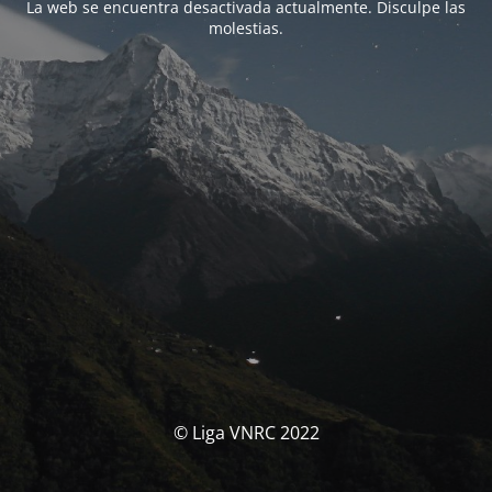
La web se encuentra desactivada actualmente. Disculpe las
molestias.
© Liga VNRC 2022