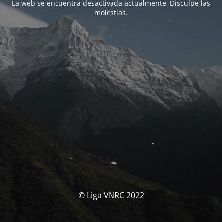
La web se encuentra desactivada actualmente. Disculpe las
molestias.
© Liga VNRC 2022