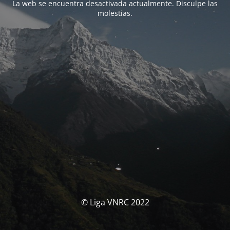
La web se encuentra desactivada actualmente. Disculpe las
molestias.
© Liga VNRC 2022