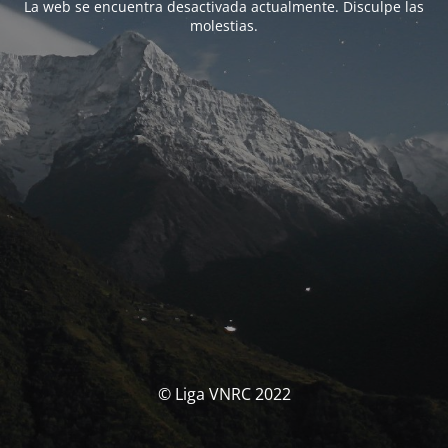
La web se encuentra desactivada actualmente. Disculpe las
molestias.
© Liga VNRC 2022