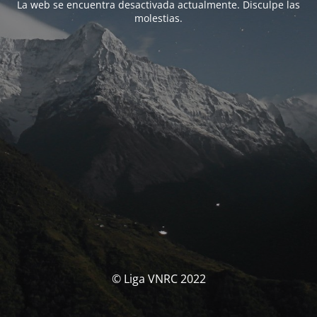
La web se encuentra desactivada actualmente. Disculpe las
molestias.
© Liga VNRC 2022