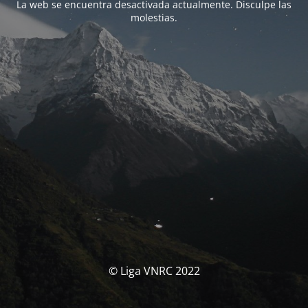
La web se encuentra desactivada actualmente. Disculpe las
molestias.
© Liga VNRC 2022