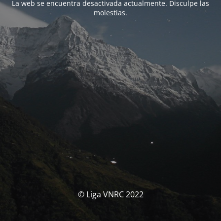
La web se encuentra desactivada actualmente. Disculpe las
molestias.
© Liga VNRC 2022