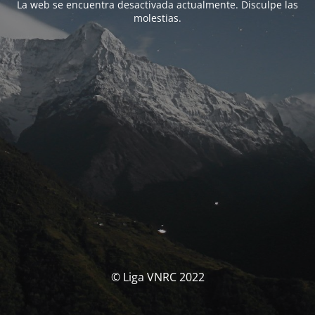
La web se encuentra desactivada actualmente. Disculpe las
molestias.
© Liga VNRC 2022