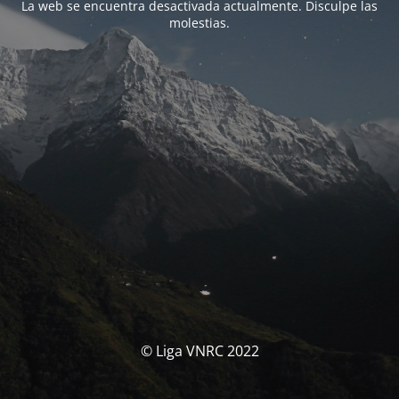
La web se encuentra desactivada actualmente. Disculpe las
molestias.
© Liga VNRC 2022