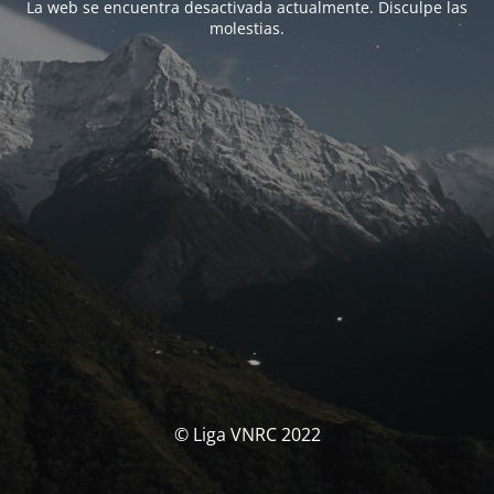
La web se encuentra desactivada actualmente. Disculpe las
molestias.
© Liga VNRC 2022