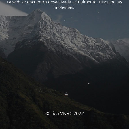
La web se encuentra desactivada actualmente. Disculpe las
molestias.
© Liga VNRC 2022