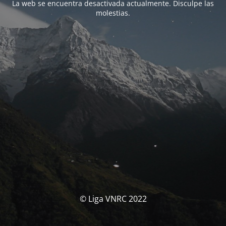
La web se encuentra desactivada actualmente. Disculpe las
molestias.
© Liga VNRC 2022