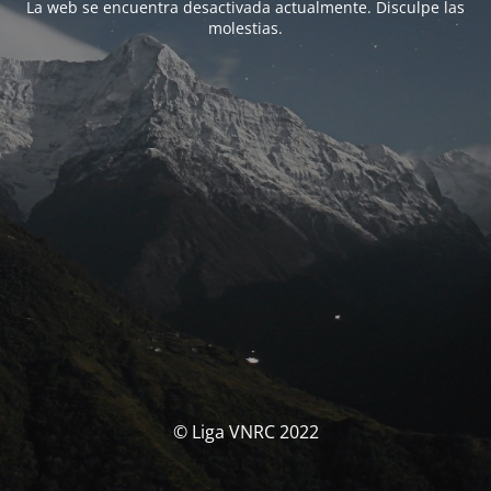
La web se encuentra desactivada actualmente. Disculpe las
molestias.
© Liga VNRC 2022