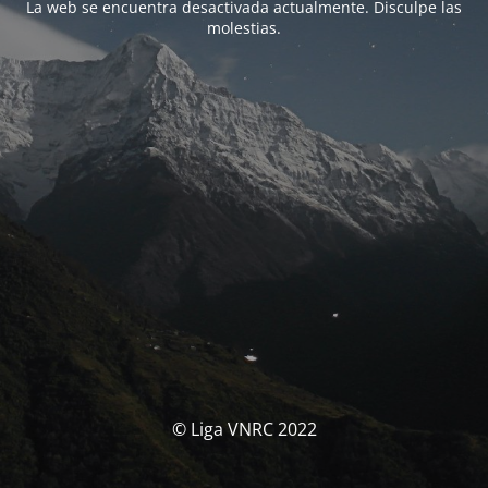
La web se encuentra desactivada actualmente. Disculpe las
molestias.
© Liga VNRC 2022