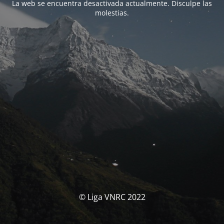
La web se encuentra desactivada actualmente. Disculpe las
molestias.
© Liga VNRC 2022