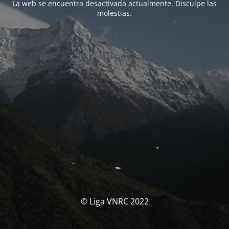
La web se encuentra desactivada actualmente. Disculpe las
molestias.
© Liga VNRC 2022