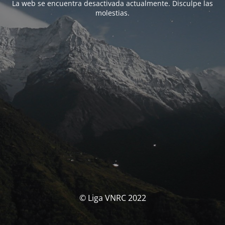
La web se encuentra desactivada actualmente. Disculpe las
molestias.
© Liga VNRC 2022