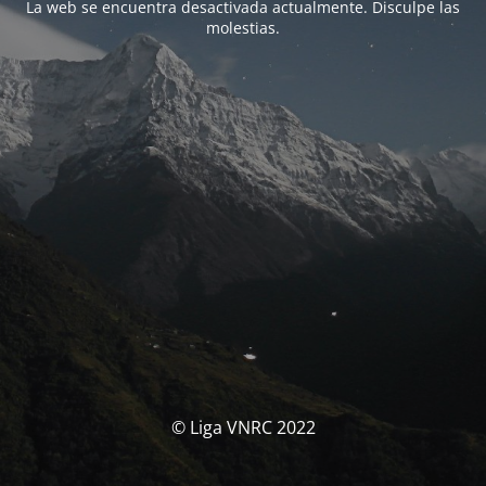
La web se encuentra desactivada actualmente. Disculpe las
molestias.
© Liga VNRC 2022