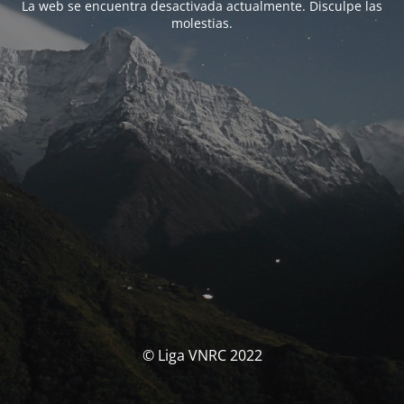
La web se encuentra desactivada actualmente. Disculpe las
molestias.
© Liga VNRC 2022