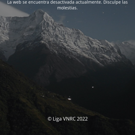
La web se encuentra desactivada actualmente. Disculpe las
molestias.
© Liga VNRC 2022