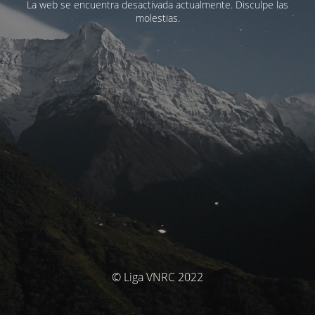
La web se encuentra desactivada actualmente. Disculpe las
molestias.
© Liga VNRC 2022