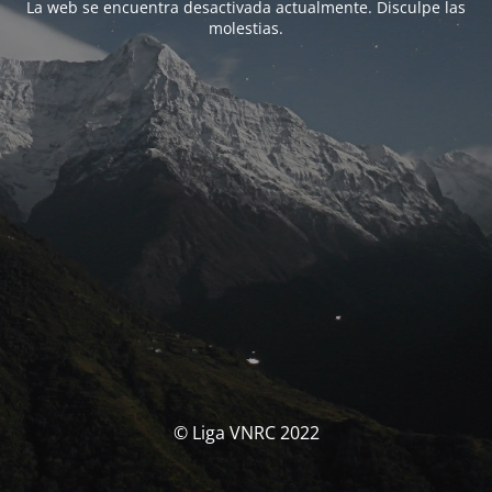
La web se encuentra desactivada actualmente. Disculpe las
molestias.
© Liga VNRC 2022