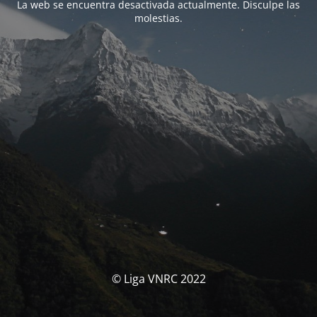
La web se encuentra desactivada actualmente. Disculpe las
molestias.
© Liga VNRC 2022