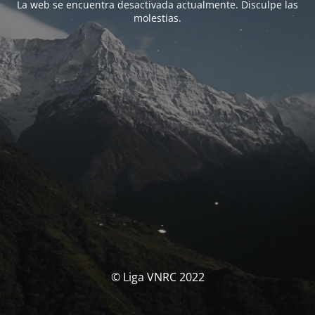
La web se encuentra desactivada actualmente. Disculpe las
molestias.
© Liga VNRC 2022