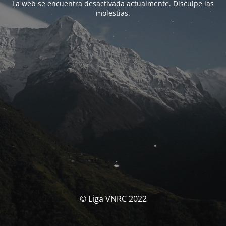
La web se encuentra desactivada actualmente. Disculpe las
molestias.
© Liga VNRC 2022