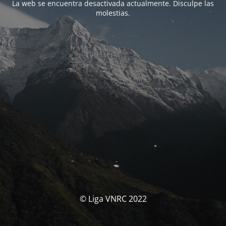
La web se encuentra desactivada actualmente. Disculpe las
molestias.
© Liga VNRC 2022