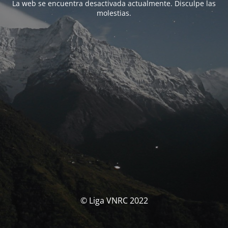
La web se encuentra desactivada actualmente. Disculpe las
molestias.
© Liga VNRC 2022