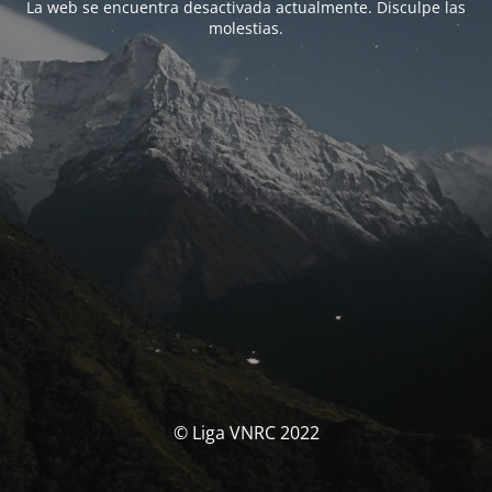
La web se encuentra desactivada actualmente. Disculpe las
molestias.
© Liga VNRC 2022