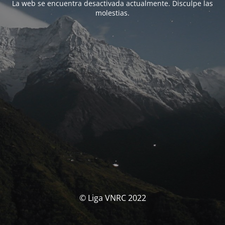
La web se encuentra desactivada actualmente. Disculpe las
molestias.
© Liga VNRC 2022