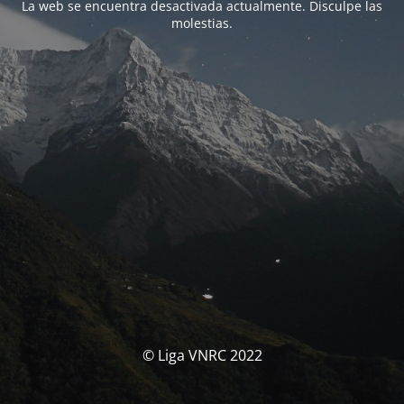
La web se encuentra desactivada actualmente. Disculpe las
molestias.
© Liga VNRC 2022