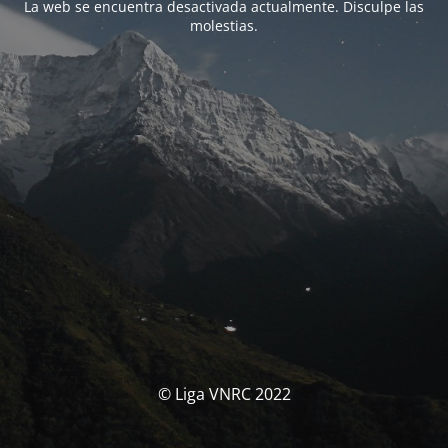
La web se encuentra desactivada actualmente. Disculpe las
molestias.
© Liga VNRC 2022